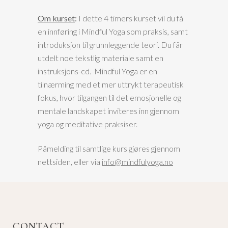
Om kurset
:
I dette 4 timers kurset vil du få
en innføring i Mindful Yoga som praksis, samt
introduksjon til grunnleggende teori. Du får
utdelt noe tekstlig materiale samt en
instruksjons-cd. Mindful Yoga er en
tilnærming med et mer uttrykt terapeutisk
fokus, hvor tilgangen til det emosjonelle og
mentale landskapet inviteres inn gjennom
yoga og meditative praksiser.
Påmelding til samtlige kurs gjøres gjennom
nettsiden, eller via
info@mindfulyoga.no
CONTACT